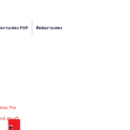
ลงานเพลง POP
ติดต่องานเพลง
เหน่ง The
ักษ์ สุขเสวี