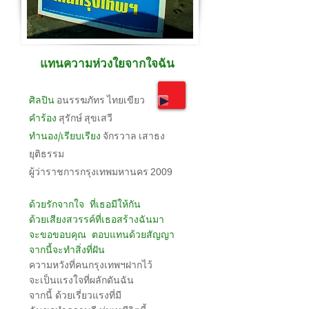
แทนความห่วงใยจากใจฉัน
ศิลปิน
อนรรฆภัทร ไทยเขียว
คำร้อง
สุรักษ์ สุขเสวี
ทำนอง/เรียบเรียง
จักรวาล เสาธง
ยุติธรรม
ผู้ว่าราชการกรุงเทพมหานคร
2009
ด้วยรักจากใจ ที่เธอมีให้กัน
ด้วยเสียงสวรรค์ที่เธอสร้างฉันมา
จะขอขอบคุณ ตอบแทนด้วยสัญญา
จากนี้จะทำสิ่งที่ฝัน
ความหวังที่คนกรุงเทพฯฝากไว้
จะเป็นแรงใจที่ผลักดันฉัน
จากนี้ ด้วยเรี่ยวแรงที่มี