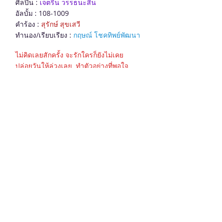
ศิลปิน :
เจตริน วรรธนะสิน
อัลบั้ม :
108-1009
คำร้อง :
สุรักษ์ สุขเสวี
ทำนอง/เรียบเรียง :
กฤษณ์ โชคทิพย์พัฒนา
ไม่คิดเลยสักครั้ง จะรักใครก็ยังไม่เคย
ปล่อยวันให้ล่วงเลย ทำตัวอย่างที่พอใจ
ไม่รู้ในเหตุผล เมื่อเห็นคนที่รักใคร
ต้องเปลี่ยนชีวิตไป ดูไปมันไม่คุ้มเลย
* (ได้รู้ในบัดนี้) แต่แล้วมาบัดนี้
ในวันที่ได้พบเธอ
กลับได้พบเจอความจริงจึงได้เข้าใจ
ว่าทำไมคนจึงต้องยอม
เปลี่ยนตัวเองไปเมื่อรักใคร
เพื่อขอให้ในใจ มีคนที่ได้รักจริง
** เพิ่งเข้าใจนะ เพิ่งเข้าใจ วันนี้เพิ่งเข้าใจ
ว่ารักนั้นทำให้ใจอิ่มเอม
เพิ่งเข้าใจนะ เพิ่งเข้าใจ วันนี้เพิ่งเข้าใจ
เมื่อฉันได้เจอเธอ
คือคำตอบและความหมาย
ได้พบความอ่อนไหว สดใสเกินกว่าเคยได้