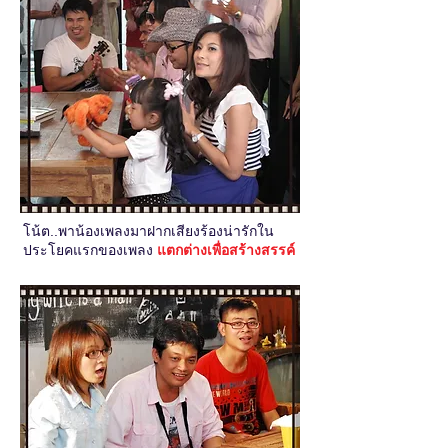
โน้ต..พาน้องเพลงมาฝากเสียงร้องน่ารักใน
ประโยคแรกของเพลง
แตกต่างเพื่อสร้างสรรค์