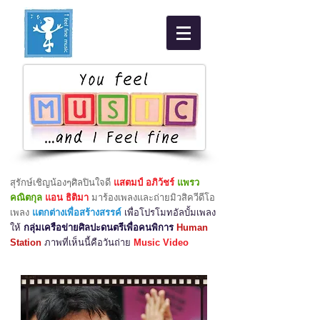
สุรักษ์เชิญน้องๆศิลปินใจดี
แสตมป์ อภิว้ชร์
แพรว
คณิตกุล
แอน ธิติมา
มาร้องเพลงและถ่ายมิวสิควีดีโอ
เพลง
แตกต่างเพื่อสร้างสรรค์
เพื่อโปรโมทอัลบั้มเพลง
ให้
กลุ่มเครือข่ายศิลปะดนตรีเพื่อคนพิการ
Human
Station
ภาพที่เห็นนี้คือวันถ่าย
Music Video