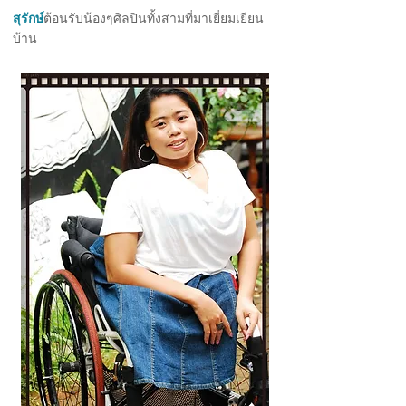
สุรักษ์
ต้อนรับน้องๆศิลปินทั้งสามที่มาเยี่ยมเยียน
บ้าน