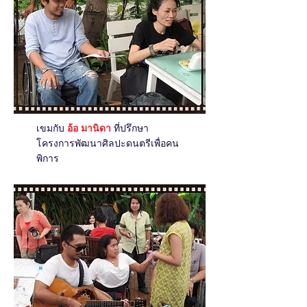
เขมกับ
อ้อ มานิดา
ที่ปรึกษา
โครงการพัฒนาศิลปะดนตรีเพื่อคน
พิการ