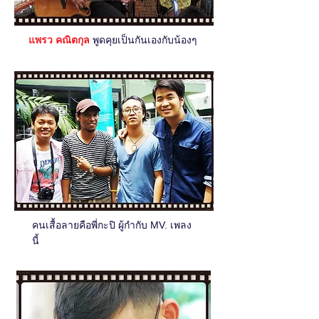
แพรว คณิตกุล
พูดคุยเป็นกันเองกับน้องๆ
คนเสื้อลายคือพี่กะปิ ผู้กำกับ MV. เพลง
นี้