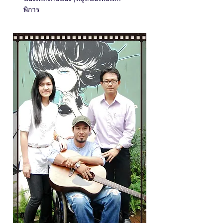
พิการ