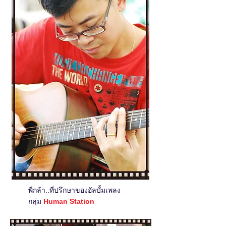
พี่กล้า..ที่ปรึกษาของอัลบั้มเพลง
กลุ่ม
Human Station