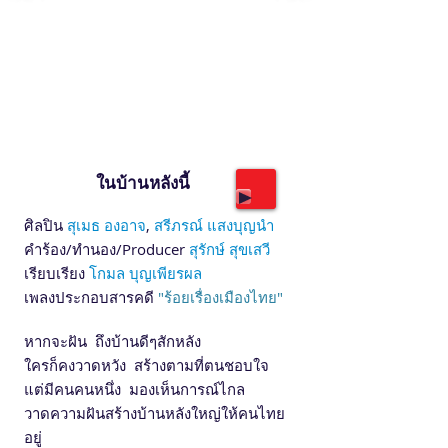
ในบ้านหลังนี้
ศิลปิน
สุเมธ องอาจ
,
สรีภรณ์ แสงบุญนำ
คำร้อง/ทำนอง/Producer
สุรักษ์ สุขเสวี
เรียบเรียง
โกมล บุญเพียรผล
เพลงประกอบสารคดี
"ร้อยเรื่องเมืองไทย"
หากจะฝัน ถึงบ้านดีๆสักหลัง
ใครก็คงวาดหวัง สร้างตามที่ตนชอบใจ
แต่มีคนคนหนึ่ง มองเห็นการณ์ไกล
วาดความฝันสร้างบ้านหลังใหญ่ให้คนไทย
อยู่