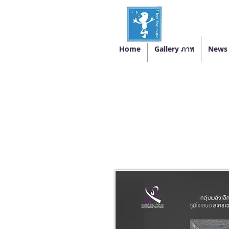
Home
Gallery ภาพ
News 