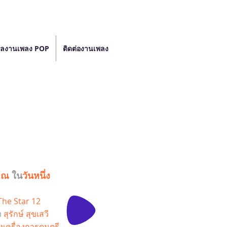
ลงานเพลง POP
ติดต่องานเพลง
ณ
ใน
วันหนึ่ง
The Star 12
ง
สุรักษ์ สุขเสวี
งเครื่องการดนตรี