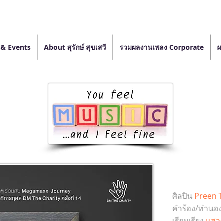
& Events
About สุรักษ์ สุขเสวี
รวมผลงานเพลง Corporate
ผ
ศิลปิน
Preen 
คำร้อง/ทำนอ
เรียบเรียง
แสว