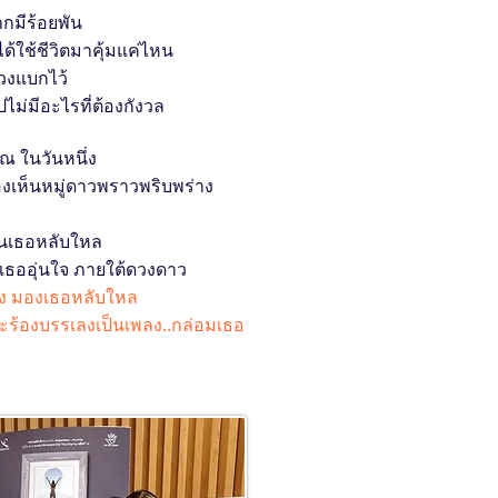
ากมีร้อยพัน
ได้ใช้ชีวิตมาคุ้มแค่ไหน
ะวงแบกไว้
ไม่มีอะไรที่ต้องกังวล
 ณ ในวันหนึ่ง
องเห็นหมู่ดาวพราวพริบพร่าง
 จนเธอหลับใหล
ห้เธออุ่นใจ ภายใต้ดวงดาว
 มองเธอหลับใหล
จะร้องบรรเลงเป็นเพลง..กล่อมเธอ