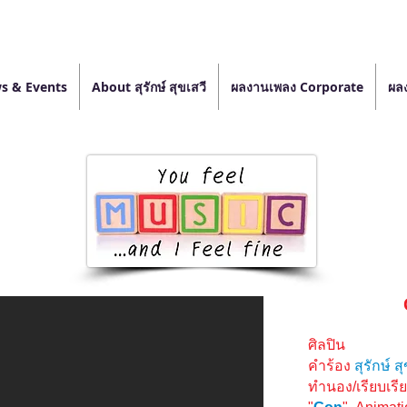
s & Events
About สุรักษ์ สุขเสวี
ผลงานเพลง Corporate
ผล
ศิลปิน
คำร้อง
สุรักษ์ ส
ทำนอง/เรียบเรี