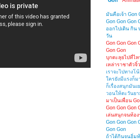
"
Gon
" Animati
มันคือเจ้า Go
Gon Gon Gon 
ออกไปเดิน กิน น
วัน
Gon Gon Gon 
Gon Gon
บุกตะลุยไปที่ไหน
เหล่าราชาตัวจิ๋ว
เราจะไปทางโน้นด
ใครยังมีแรงก็
ก็เรื่องสนุกมั
วอนให้ตะวันยาม
มาเป็นเพื่อน 
Gon Gon Gon 
เล่นสนุกจนท้อง
Gon Gon Gon 
Gon Gon
ถ้าได้กินจนอิ่