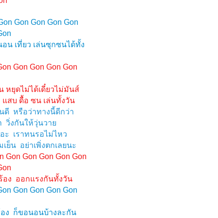
on
n Gon Gon Gon Gon Gon
Gon
อน เที่ยว เล่นซุกซนได้ทั้ง
Gon Gon Gon Gon Gon
 หยุดไม่ได้เดี๋ยวไม่มันส์
 แสบ ดื้อ ซน เล่นทั้งวัน
ี หรือว่าทางนี้ดีกว่า
มา
วิ่งกันให้วุ่นวาย
นเยอะ เราทนรอไม่ไหว
เย็น อย่าเพิ่งตกเลยนะ
Gon Gon Gon Gon Gon Gon
Gon
ร้อง ออกแรงกันทั้งวัน
Gon Gon Gon Gon Gon
มท้อง ก็ขอนอนบ้างละกัน