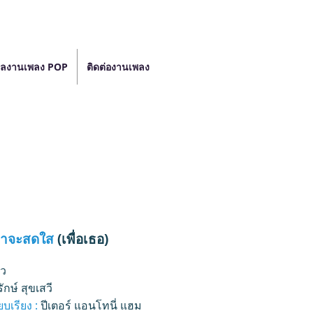
ลงานเพลง POP
ติดต่องานเพลง
้าจะสดใส
(เพื่อเธอ)
โว
รักษ์ สุขเสวี
บเรียง :
ปีเตอร์ แอนโทนี่ แฮม