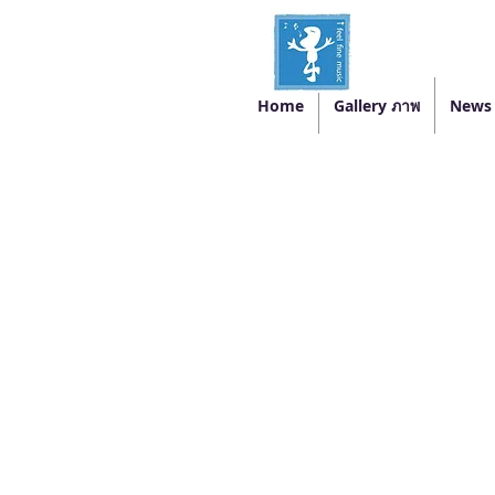
Home
Gallery ภาพ
News 