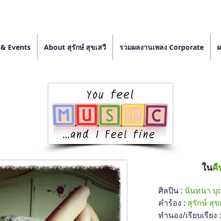
& Events
About สุรักษ์ สุขเสวี
รวมผลงานเพลง Corporate
ผ
ใน
คื
ศิลปิน :
นันทนา บ
คำร้อง :
สุรักษ์ สุข
ทำนอง/เรียบเรียง :