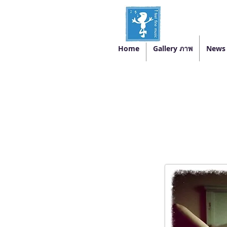
Home
Gallery ภาพ
News 