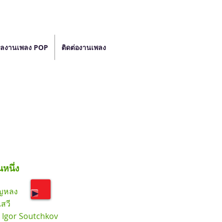
ลงานเพลง POP
ติดต่องานเพลง
นหนึ่ง
ุญหลง
เสวี
Igor Soutchkov