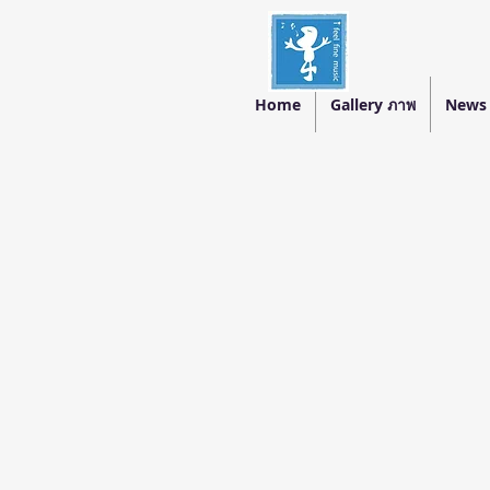
Home
Gallery ภาพ
News 