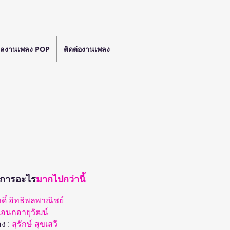
ลงานเพลง POP
ติดต่องานเพลง
องการอะไร
มากไปกว่านี้
กดิ์ อิทธิพลพาณิชย์
เอนกอายุวัฒน์
ง :
สุรักษ์ สุขเสวี