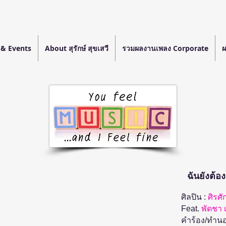
& Events
About สุรักษ์ สุขเสวี
รวมผลงานเพลง Corporate
ผ
ฉันยังต้
ศิลปิน :
ศิรศั
Feat.
พัดชา 
คำร้อง/ทำนอ