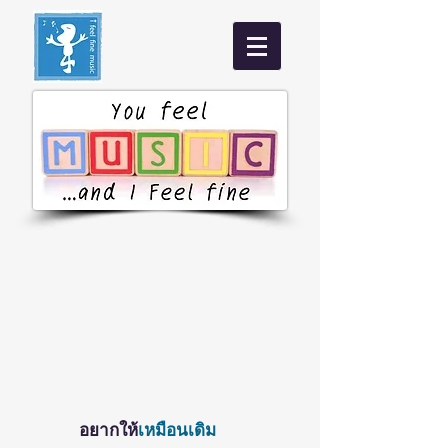
อยากให้
เหมือนเดิม